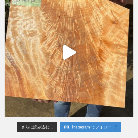
さらに読み込む...
Instagram でフォロー