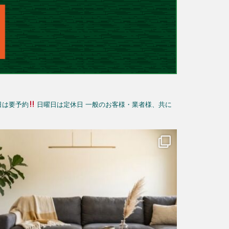
日は要予約
日曜日は定休日
一般のお客様・業者様、共に