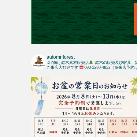
automnforest
DIY向け銘木素材販売店
銘木の販売及び家具、
ご来店大歓迎です
090-3290-4832（※来店