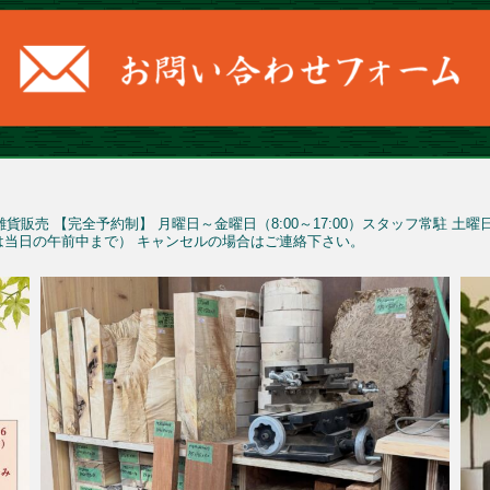
雑貨販売
【完全予約制】
月曜日～金曜日（8:00～17:00）スタッフ常駐
土曜
予約は当日の午前中まで）
キャンセルの場合はご連絡下さい。