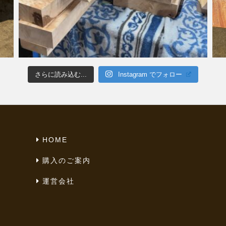
さらに読み込む...
Instagram でフォロー
HOME
購入のご案内
運営会社