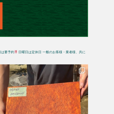
日は要予約
日曜日は定休日
一般のお客様・業者様、共に