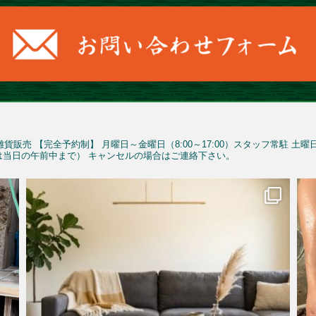
雑貨販売
【完全予約制】
月曜日～金曜日（8:00～17:00）スタッフ常駐
土曜
予約は当日の午前中まで）
キャンセルの場合はご連絡下さい。