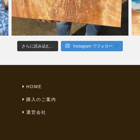
さらに読み込む...
Instagram でフォロー
HOME
購入のご案内
運営会社