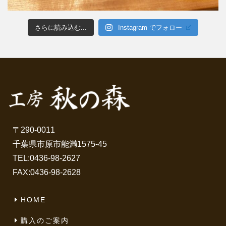
さらに読み込む...
Instagram でフォロー
〒290-0011
千葉県市原市能満1575-45
TEL:
0436-98-2627
FAX:0436-98-2628
HOME
購入のご案内