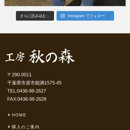
さらに読み込む...
Instagram でフォロー
〒290-0011
千葉県市原市能満1575-45
TEL:
0436-98-2627
FAX:0436-98-2628
HOME
購入のご案内