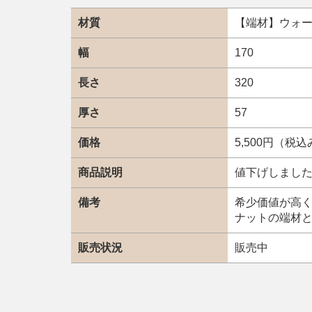
材質
【端材】ウォ
幅
170
長さ
320
厚さ
57
価格
5,500円（税
商品説明
値下げしました。
備考
希少価値が高く
ナットの端材
販売状況
販売中