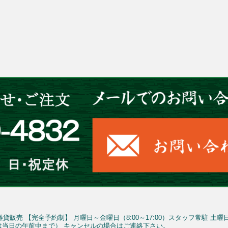
雑貨販売
【完全予約制】
月曜日～金曜日（8:00～17:00）スタッフ常駐
土曜
予約は当日の午前中まで）
キャンセルの場合はご連絡下さい。