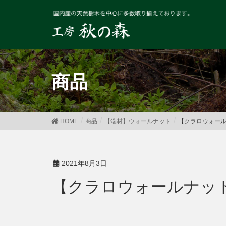
商品
HOME
商品
【端材】ウォールナット
【クラロウォールナ
2021年8月3日
【クラロウォールナット