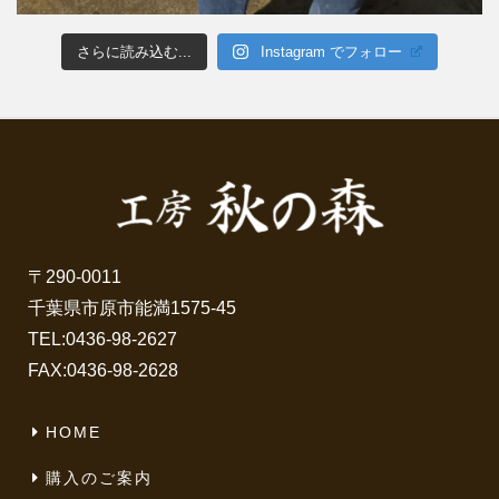
さらに読み込む...
Instagram でフォロー
〒290-0011
千葉県市原市能満1575-45
TEL:
0436-98-2627
FAX:0436-98-2628
HOME
購入のご案内