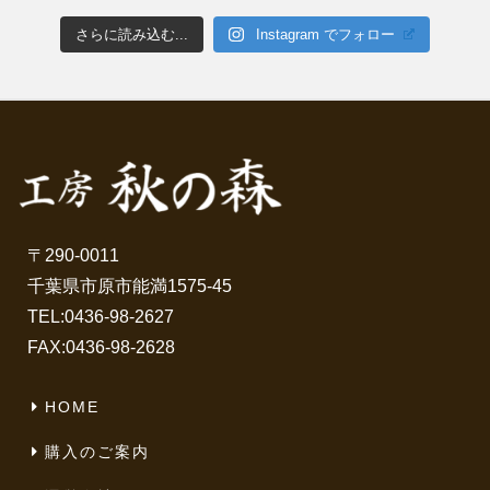
さらに読み込む...
Instagram でフォロー
〒290-0011
千葉県市原市能満1575-45
TEL:
0436-98-2627
FAX:0436-98-2628
HOME
購入のご案内