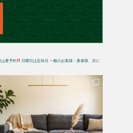
日は要予約
日曜日は定休日
一般のお客様・業者様、共に