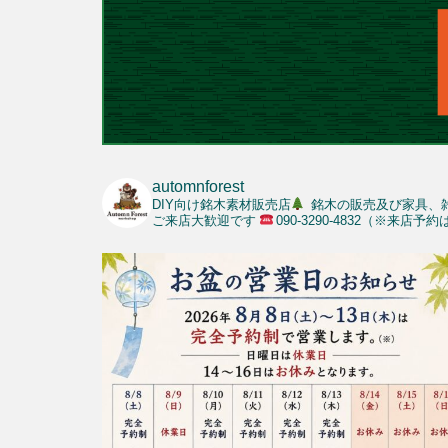
automnforest
DIY向け銘木素材販売店
銘木の販売及び家具、
ご来店大歓迎です
090-3290-4832（※来店