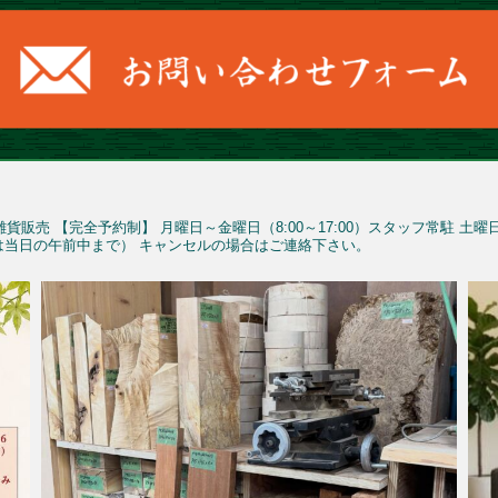
雑貨販売
【完全予約制】
月曜日～金曜日（8:00～17:00）スタッフ常駐
土曜
予約は当日の午前中まで）
キャンセルの場合はご連絡下さい。