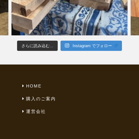
さらに読み込む...
Instagram でフォロー
HOME
購入のご案内
運営会社