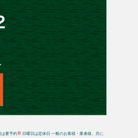
日は要予約
日曜日は定休日
一般のお客様・業者様、共に