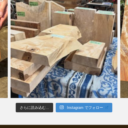
さらに読み込む...
Instagram でフォロー