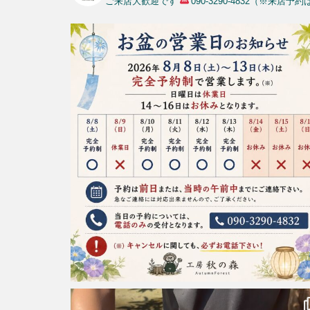
ご来店大歓迎です
090-3290-4832（※来店