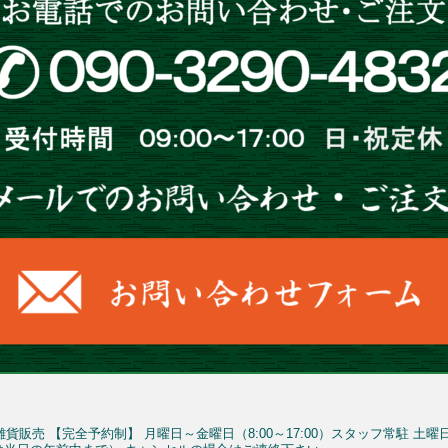
雑貨販売
【完全予約制】
月曜日～金曜日（8:00～17:00）スタッフ常駐
土曜