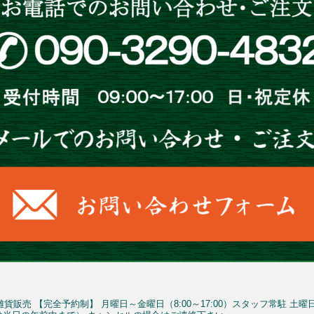
雑貨販売
【完全予約制】
月曜日～金曜日（8:00～17:00）スタッフ常駐
土曜