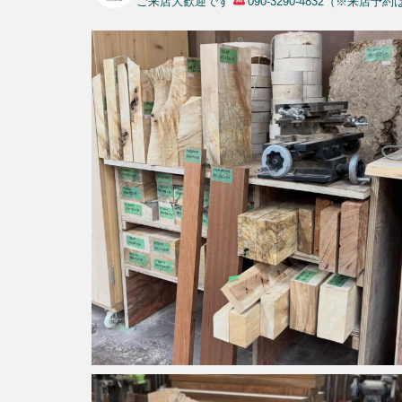
ご来店大歓迎です
090-3290-4832（※来店