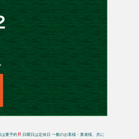
日は要予約
日曜日は定休日
一般のお客様・業者様、共に