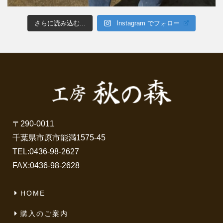
さらに読み込む...
Instagram でフォロー
〒290-0011
千葉県市原市能満1575-45
TEL:
0436-98-2627
FAX:0436-98-2628
HOME
購入のご案内