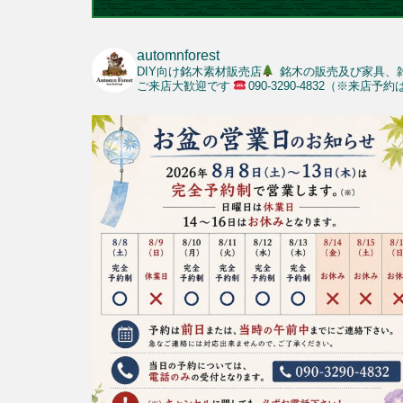
automnforest
DIY向け銘木素材販売店
銘木の販売及び家具、
ご来店大歓迎です
090-3290-4832（※来店