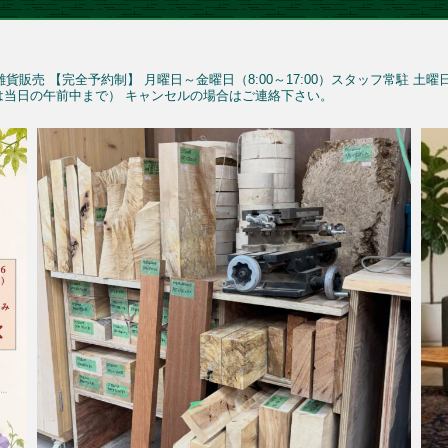
雑貨販売
【完全予約制】
月曜日～金曜日（8:00～17:00）スタッフ常駐
土曜
予約は当日の午前中まで）
キャンセルの場合はご連絡下さい。