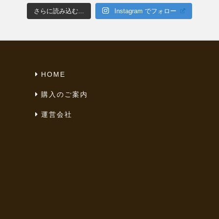
さらに読み込む...
Instagram でフォロー
HOME
購入のご案内
運営会社