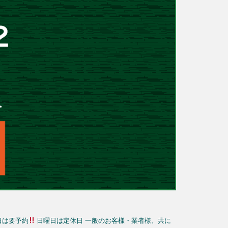
日は要予約
日曜日は定休日
一般のお客様・業者様、共に