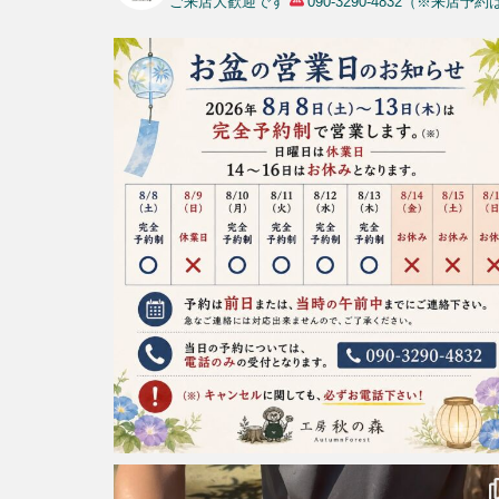
ご来店大歓迎です
090-3290-4832（※来店