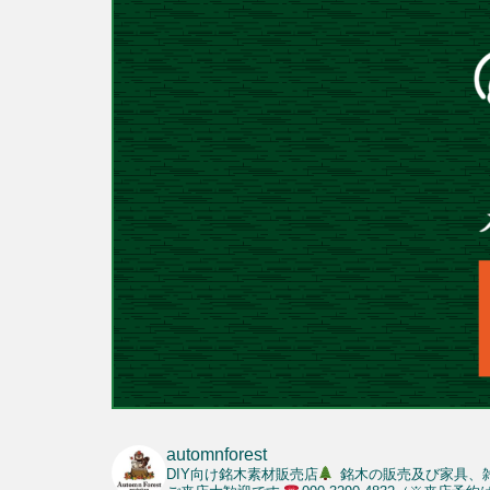
automnforest
DIY向け銘木素材販売店
銘木の販売及び家具、