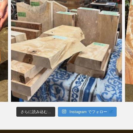
さらに読み込む...
Instagram でフォロー