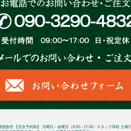
雑貨販売
【完全予約制】
月曜日～金曜日（8:00～17:00）スタッフ常駐
土曜