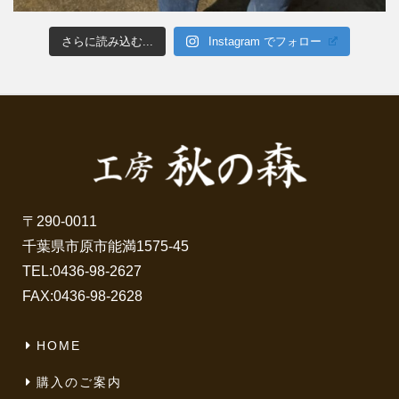
さらに読み込む...
Instagram でフォロー
〒290-0011
千葉県市原市能満1575-45
TEL:
0436-98-2627
FAX:0436-98-2628
HOME
購入のご案内