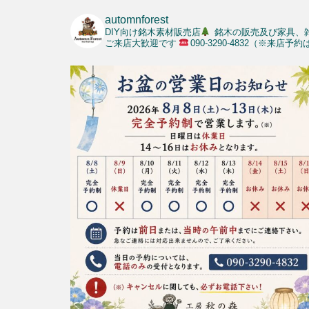
automnforest
DIY向け銘木素材販売店
銘木の販売及び家具、
ご来店大歓迎です
090-3290-4832（※来店