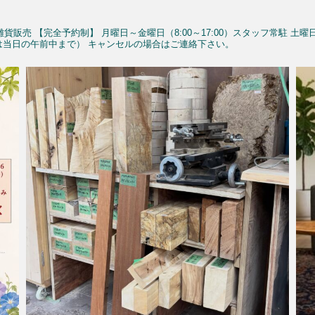
雑貨販売
【完全予約制】
月曜日～金曜日（8:00～17:00）スタッフ常駐
土曜
予約は当日の午前中まで）
キャンセルの場合はご連絡下さい。