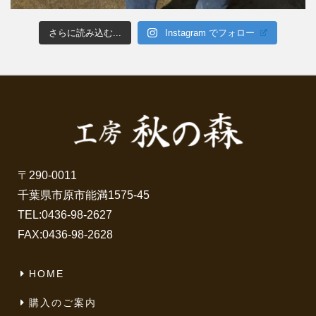
さらに読み込む...
Instagram でフォロー
〒290-0011
千葉県市原市能満1575-45
TEL:
0436-98-2627
FAX:0436-98-2628
HOME
購入のご案内