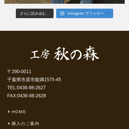
さらに読み込む...
Instagram でフォロー
〒290-0011
千葉県市原市能満1575-45
TEL:
0436-98-2627
FAX:0436-98-2628
HOME
購入のご案内