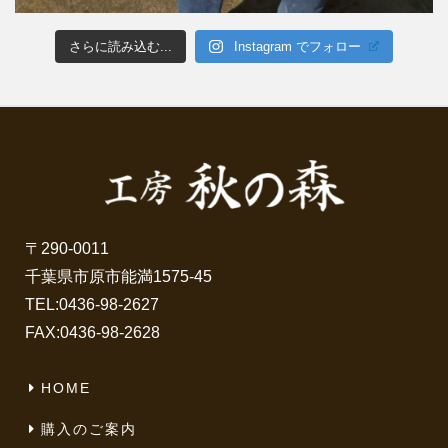
さらに読み込む...
Instagram でフォロー
〒290-0011
千葉県市原市能満1575-45
TEL:
0436-98-2627
FAX:0436-98-2628
HOME
購入のご案内