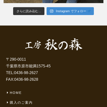
さらに読み込む...
Instagram でフォロー
〒290-0011
千葉県市原市能満1575-45
TEL:
0436-98-2627
FAX:0436-98-2628
HOME
購入のご案内