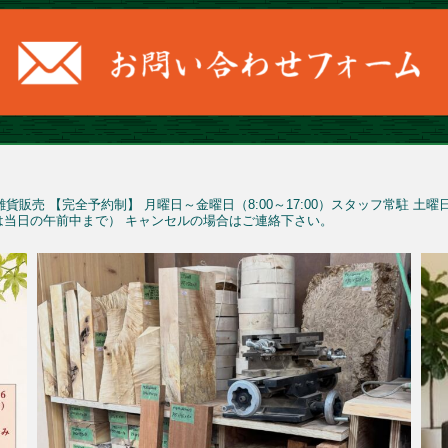
雑貨販売
【完全予約制】
月曜日～金曜日（8:00～17:00）スタッフ常駐
土曜
予約は当日の午前中まで）
キャンセルの場合はご連絡下さい。