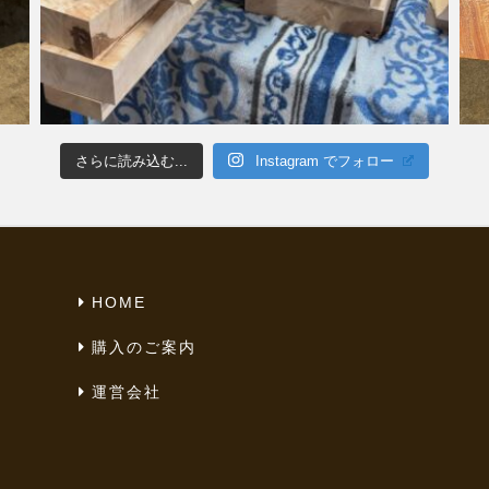
さらに読み込む...
Instagram でフォロー
HOME
購入のご案内
運営会社