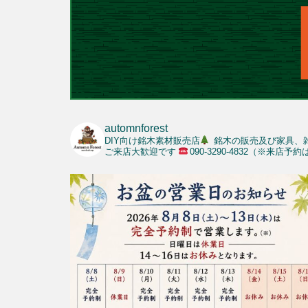
automnforest
DIY向け銘木素材販売店
銘木の販売及び家具、
ご来店大歓迎です
090-3290-4832（※来店