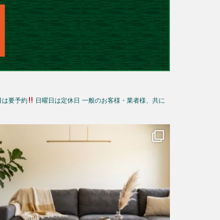
日は要予約
日曜日は定休日
一般のお客様・業者様、共に