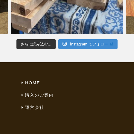
さらに読み込む...
Instagram でフォロー
HOME
購入のご案内
運営会社