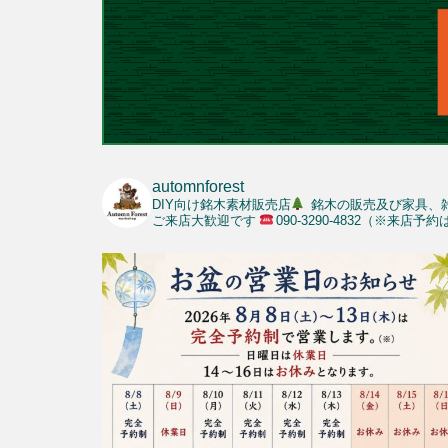
automnforest
DIY向け銘木素材販売店
銘木の販売及び家具、
ご来店大歓迎です
090-3290-4832（※来店