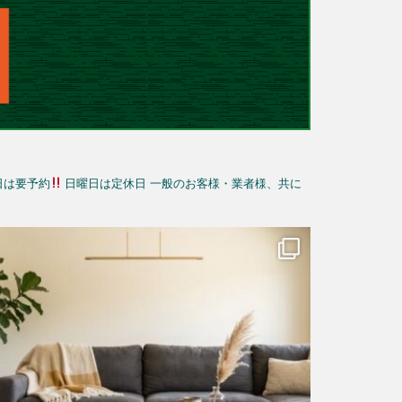
日は要予約
日曜日は定休日
一般のお客様・業者様、共に