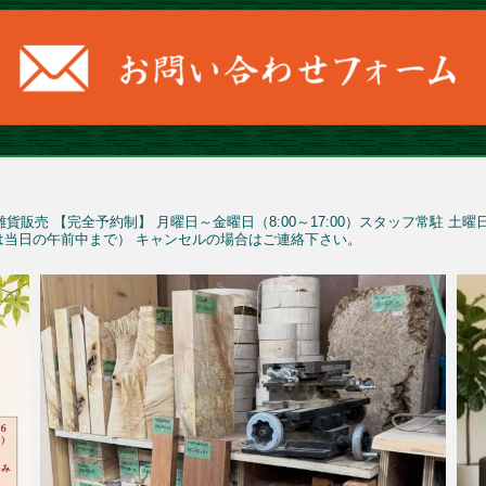
雑貨販売
【完全予約制】
月曜日～金曜日（8:00～17:00）スタッフ常駐
土曜
予約は当日の午前中まで）
キャンセルの場合はご連絡下さい。