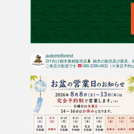
automnforest
DIY向け銘木素材販売店
銘木の販売及び家具、
ご来店大歓迎です
090-3290-4832（※来店