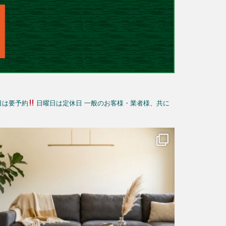
日は要予約
日曜日は定休日
一般のお客様・業者様、共に