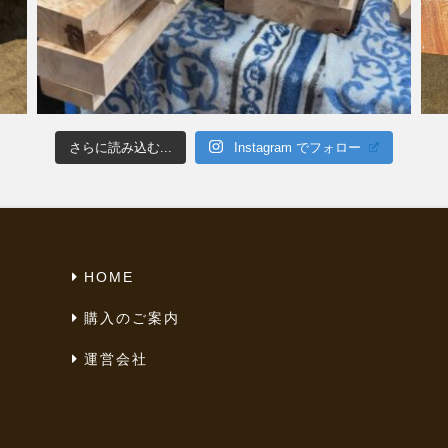
さらに読み込む...
Instagram でフォロー
HOME
購入のご案内
運営会社