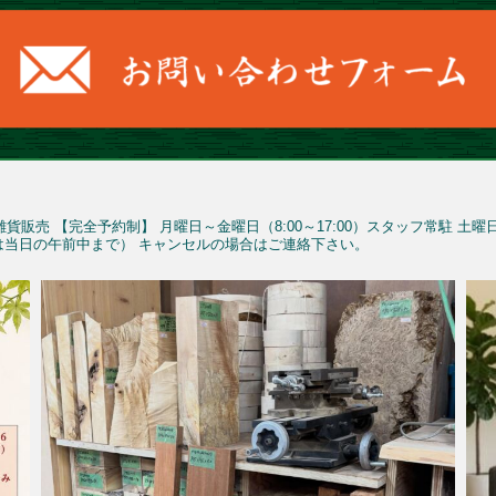
雑貨販売
【完全予約制】
月曜日～金曜日（8:00～17:00）スタッフ常駐
土曜
予約は当日の午前中まで）
キャンセルの場合はご連絡下さい。