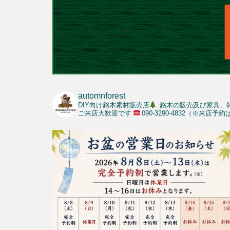
automnforest
DIY向け銘木素材販売店
銘木の販売及び家具、
ご来店大歓迎です
090-3290-4832（※来店