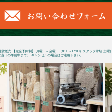
雑貨販売
【完全予約制】
月曜日～金曜日（8:00～17:00）スタッフ常駐
土曜
予約は当日の午前中まで）
キャンセルの場合はご連絡下さい。