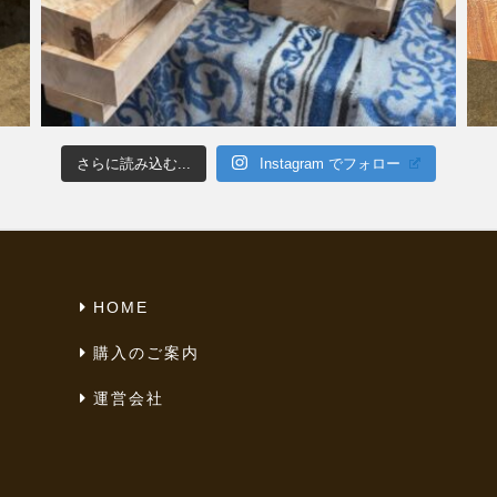
さらに読み込む...
Instagram でフォロー
HOME
購入のご案内
運営会社