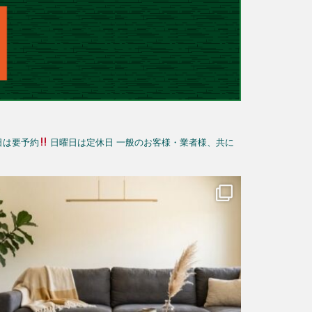
日は要予約
日曜日は定休日
一般のお客様・業者様、共に