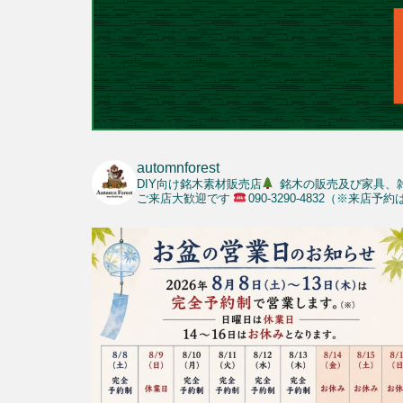
automnforest
DIY向け銘木素材販売店
銘木の販売及び家具、
ご来店大歓迎です
090-3290-4832（※来店