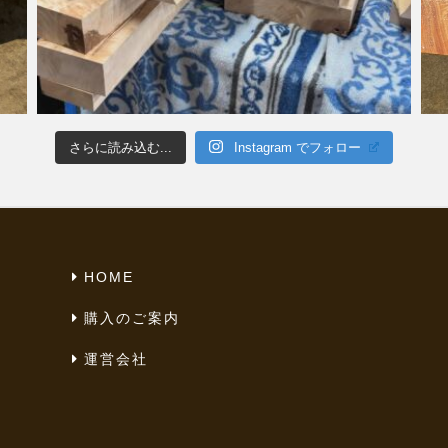
さらに読み込む...
Instagram でフォロー
HOME
購入のご案内
運営会社