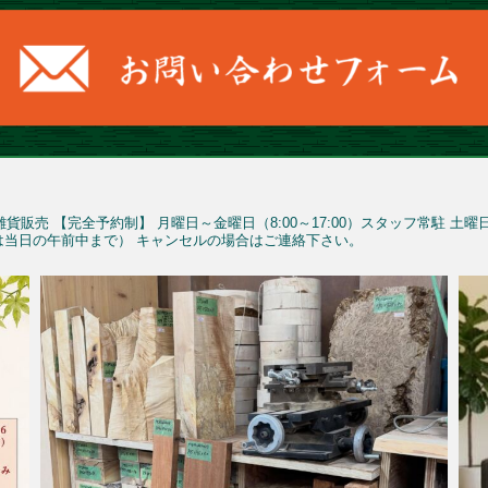
雑貨販売
【完全予約制】
月曜日～金曜日（8:00～17:00）スタッフ常駐
土曜
予約は当日の午前中まで）
キャンセルの場合はご連絡下さい。