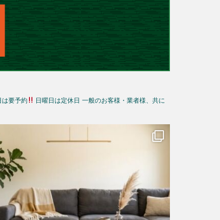
日は要予約
日曜日は定休日
一般のお客様・業者様、共に