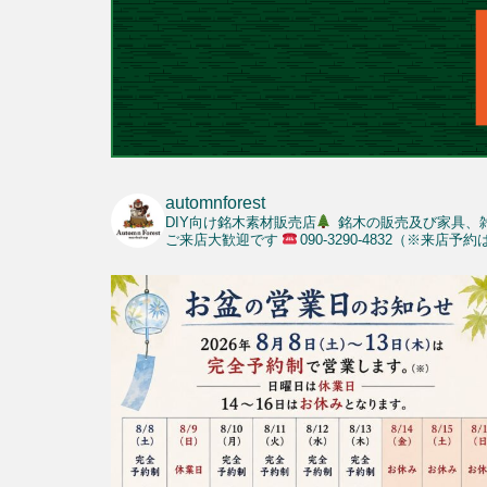
automnforest
DIY向け銘木素材販売店
銘木の販売及び家具、
ご来店大歓迎です
090-3290-4832（※来店