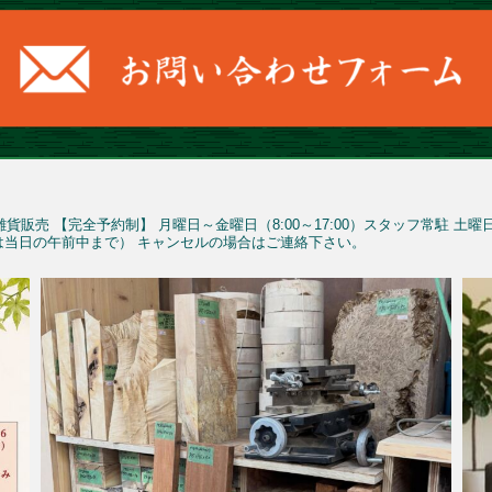
雑貨販売
【完全予約制】
月曜日～金曜日（8:00～17:00）スタッフ常駐
土曜
予約は当日の午前中まで）
キャンセルの場合はご連絡下さい。