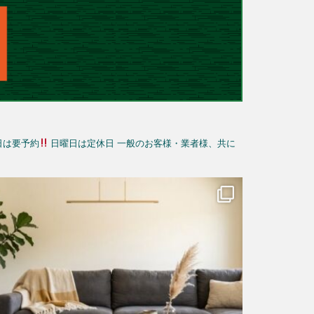
日は要予約
日曜日は定休日
一般のお客様・業者様、共に