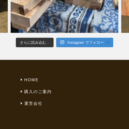
さらに読み込む...
Instagram でフォロー
HOME
購入のご案内
運営会社