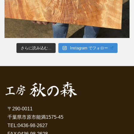
さらに読み込む...
Instagram でフォロー
〒290-0011
千葉県市原市能満1575-45
TEL:
0436-98-2627
FAX:0436-98-2628