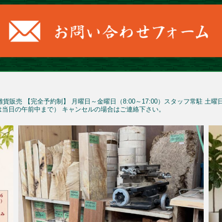
雑貨販売
【完全予約制】
月曜日～金曜日（8:00～17:00）スタッフ常駐
土曜
予約は当日の午前中まで）
キャンセルの場合はご連絡下さい。