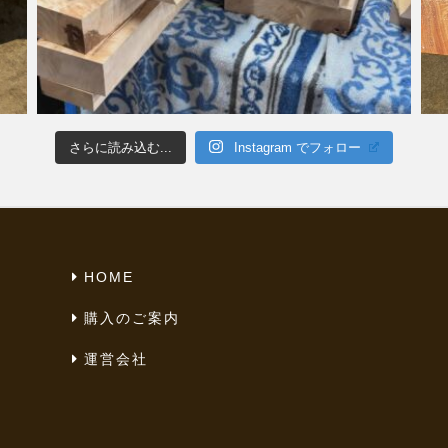
さらに読み込む...
Instagram でフォロー
HOME
購入のご案内
運営会社