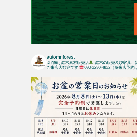
automnforest
DIY向け銘木素材販売店
銘木の販売及び家具、
ご来店大歓迎です
090-3290-4832（※来店