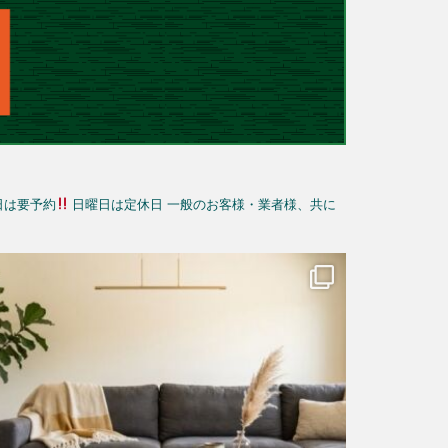
日は要予約
日曜日は定休日
一般のお客様・業者様、共に