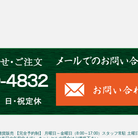
雑貨販売
【完全予約制】
月曜日～金曜日（8:00～17:00）スタッフ常駐
土曜