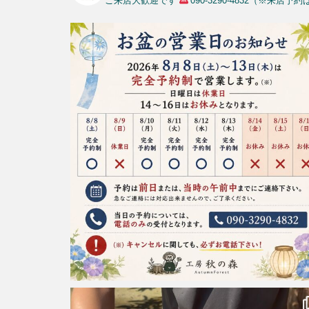
ご来店大歓迎です
090-3290-4832（※来店