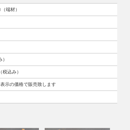
ロ（端材）
込み）
円（税込み）
み表示の価格で販売致します