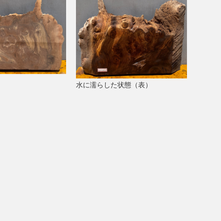
水に濡らした状態（表）