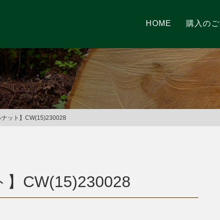
HOME
購入のご
ット】CW(15)230028
CW(15)230028