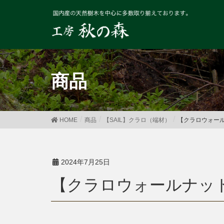
商品
HOME
商品
【SAIL】クラロ（端材）
【クラロウォールナ
2024年7月25日
【クラロウォールナット】