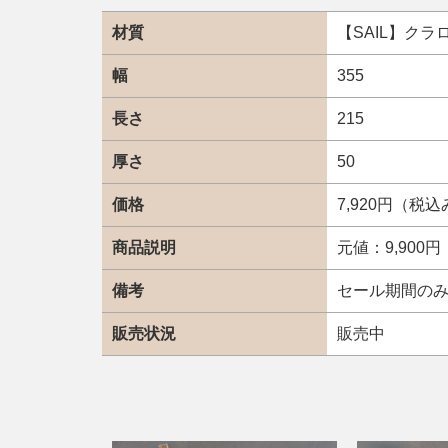
材質
【SAIL】クラ
幅
355
長さ
215
厚さ
50
価格
7,920円（税
商品説明
元値：9,900
備考
セール期間の
販売状況
販売中