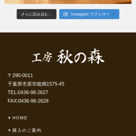
さらに読み込む...
Instagram でフォロー
〒290-0011
千葉県市原市能満1575-45
TEL:
0436-98-2627
FAX:0436-98-2628
HOME
購入のご案内