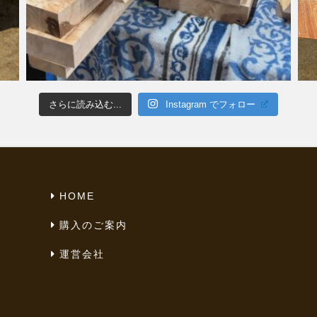
さらに読み込む...
Instagram でフォロー
HOME
購入のご案内
運営会社