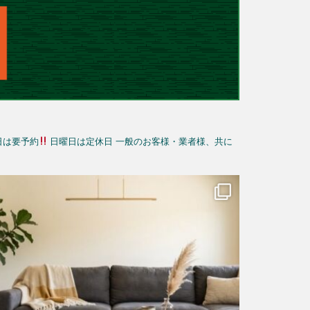
日は要予約
日曜日は定休日
一般のお客様・業者様、共に