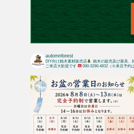
automnforest
DIY向け銘木素材販売店
銘木の販売及び家具、
ご来店大歓迎です
090-3290-4832（※来店