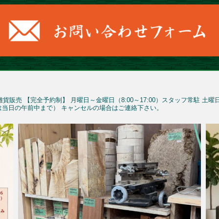
雑貨販売
【完全予約制】
月曜日～金曜日（8:00～17:00）スタッフ常駐
土曜
予約は当日の午前中まで）
キャンセルの場合はご連絡下さい。