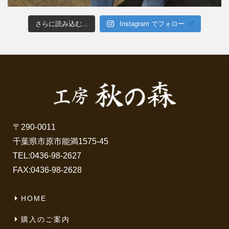
さらに読み込む...
Instagram でフォロー
〒290-0011
千葉県市原市能満1575-45
TEL:
0436-98-2627
FAX:0436-98-2628
HOME
購入のご案内