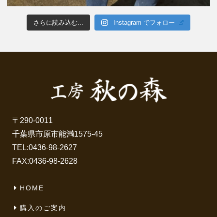
さらに読み込む...
Instagram でフォロー
〒290-0011
千葉県市原市能満1575-45
TEL:
0436-98-2627
FAX:0436-98-2628
HOME
購入のご案内