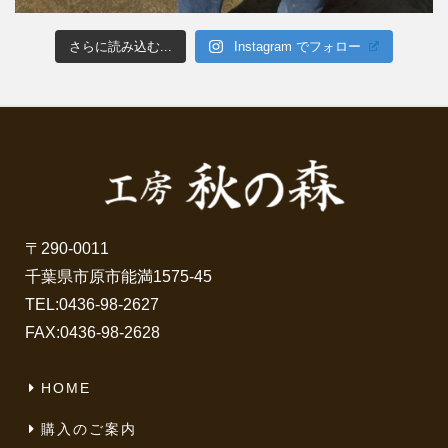
さらに読み込む...
Instagram でフォロー
〒290-0011
千葉県市原市能満1575-45
TEL:
0436-98-2627
FAX:0436-98-2628
HOME
購入のご案内