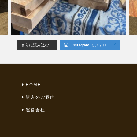
さらに読み込む...
Instagram でフォロー
HOME
購入のご案内
運営会社