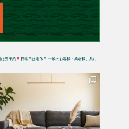
日は要予約
日曜日は定休日
一般のお客様・業者様、共に