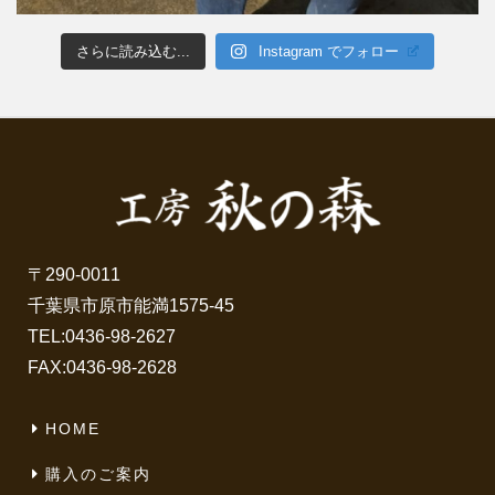
さらに読み込む...
Instagram でフォロー
〒290-0011
千葉県市原市能満1575-45
TEL:
0436-98-2627
FAX:0436-98-2628
HOME
購入のご案内