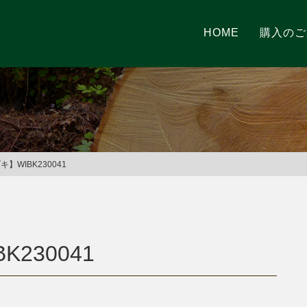
HOME
購入のご
】WIBK230041
K230041