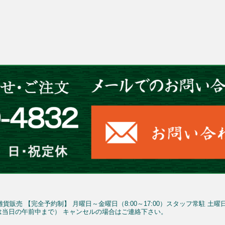
雑貨販売
【完全予約制】
月曜日～金曜日（8:00～17:00）スタッフ常駐
土曜
予約は当日の午前中まで）
キャンセルの場合はご連絡下さい。