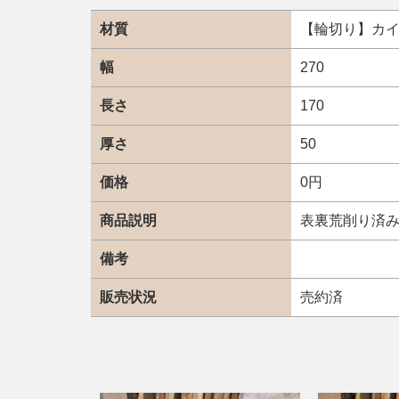
材質
【輪切り】カ
幅
270
長さ
170
厚さ
50
価格
0円
商品説明
表裏荒削り済
備考
販売状況
売約済