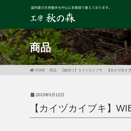
商品
HOME
商品
【輪切り】カイヅカイブキ
【カイヅカイブキ
2023年5月12日
【カイヅカイブキ】WIB