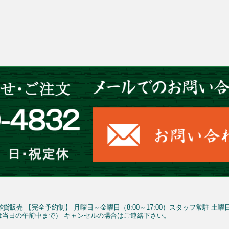
雑貨販売
【完全予約制】
月曜日～金曜日（8:00～17:00）スタッフ常駐
土曜
予約は当日の午前中まで）
キャンセルの場合はご連絡下さい。