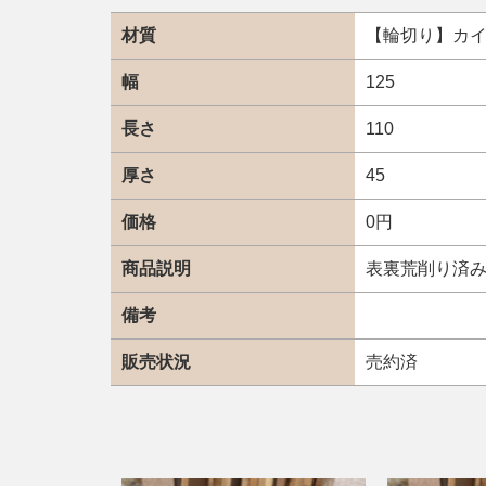
材質
【輪切り】カ
幅
125
長さ
110
厚さ
45
価格
0円
商品説明
表裏荒削り済
備考
販売状況
売約済