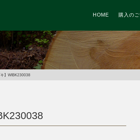
HOME
購入のご
】WIBK230038
K230038