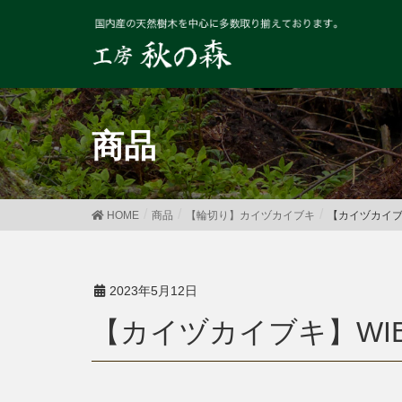
商品
HOME
商品
【輪切り】カイヅカイブキ
【カイヅカイブキ
2023年5月12日
【カイヅカイブキ】WIB