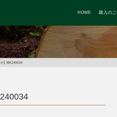
HOME
購入のご
】IBK240034
40034