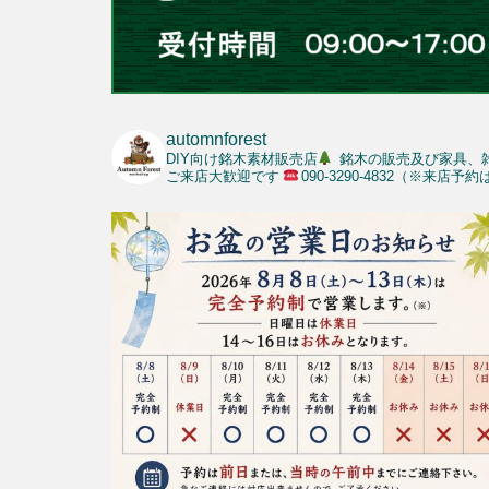
automnforest
DIY向け銘木素材販売店
銘木の販売及び家具、
ご来店大歓迎です
090-3290-4832（※来店