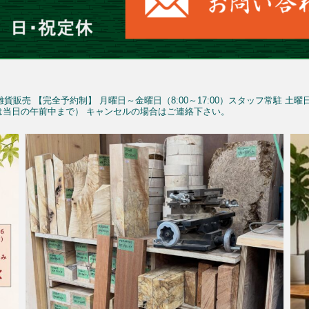
雑貨販売
【完全予約制】
月曜日～金曜日（8:00～17:00）スタッフ常駐
土曜
予約は当日の午前中まで）
キャンセルの場合はご連絡下さい。