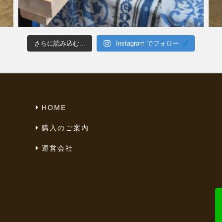
さらに読み込む...
Instagram でフォロー
HOME
購入のご案内
運営会社