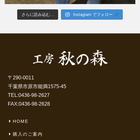
さらに読み込む...
Instagram でフォロー
〒290-0011
千葉県市原市能満1575-45
TEL:
0436-98-2627
FAX:0436-98-2628
HOME
購入のご案内