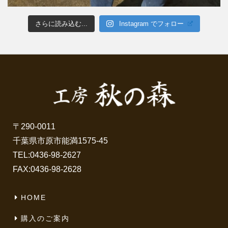
さらに読み込む...
Instagram でフォロー
〒290-0011
千葉県市原市能満1575-45
TEL:
0436-98-2627
FAX:0436-98-2628
HOME
購入のご案内