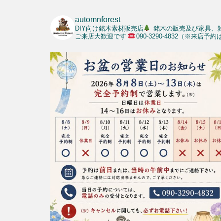
automnforest
DIY向け銘木素材販売店
銘木の販売及び家具、
ご来店大歓迎です
090-3290-4832（※来店