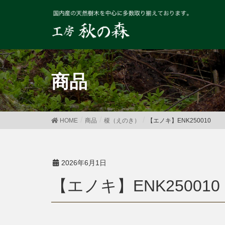
商品
HOME
商品
榎（えのき）
【エノキ】ENK250010
2026年6月1日
【エノキ】ENK250010