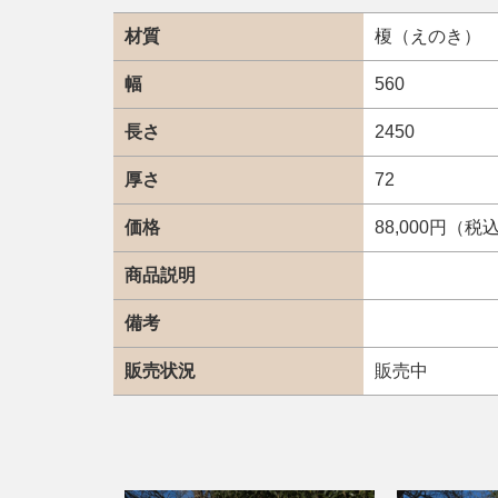
材質
榎（えのき）
幅
560
長さ
2450
厚さ
72
価格
88,000円（税
商品説明
備考
販売状況
販売中