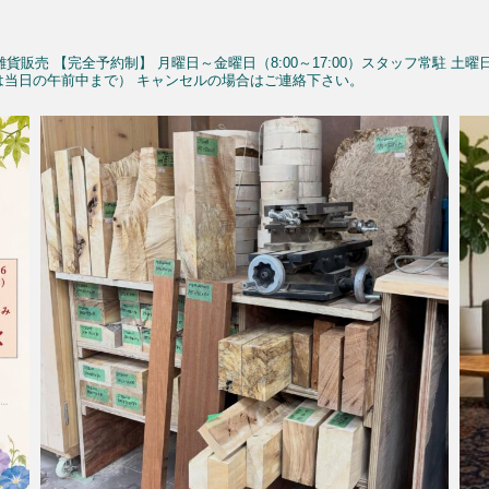
雑貨販売
【完全予約制】
月曜日～金曜日（8:00～17:00）スタッフ常駐
土曜
予約は当日の午前中まで）
キャンセルの場合はご連絡下さい。