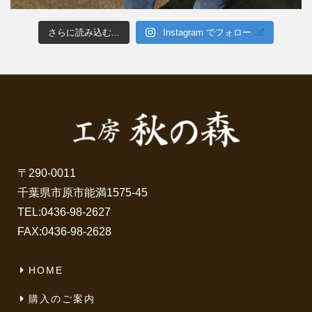
さらに読み込む...
Instagram でフォロー
〒290-0011
千葉県市原市能満1575-45
TEL:
0436-98-2627
FAX:0436-98-2628
HOME
購入のご案内