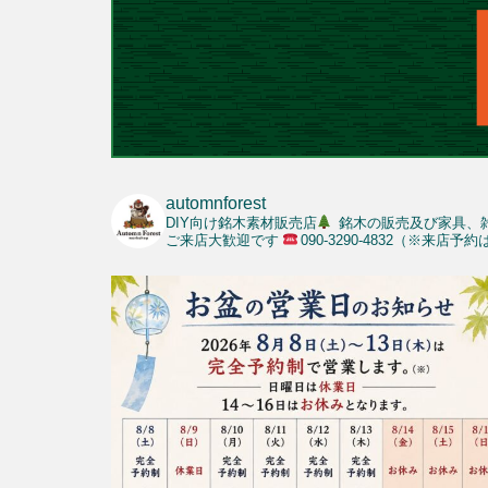
automnforest
DIY向け銘木素材販売店
銘木の販売及び家具、
ご来店大歓迎です
090-3290-4832（※来店