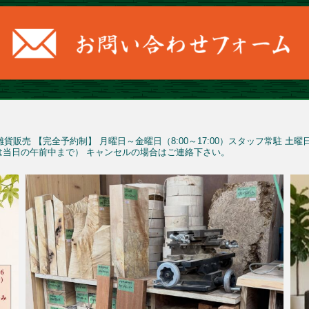
雑貨販売
【完全予約制】
月曜日～金曜日（8:00～17:00）スタッフ常駐
土曜
予約は当日の午前中まで）
キャンセルの場合はご連絡下さい。