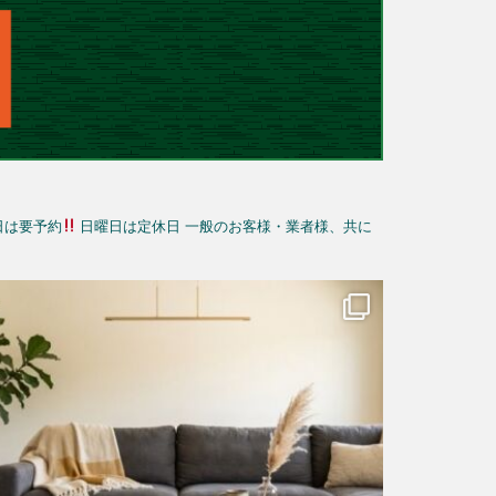
日は要予約
日曜日は定休日
一般のお客様・業者様、共に