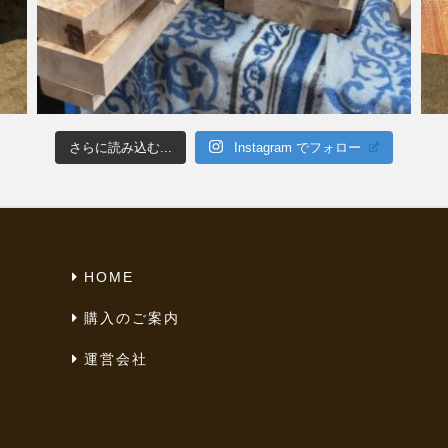
さらに読み込む...
Instagram でフォロー
HOME
購入のご案内
運営会社