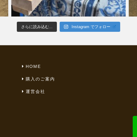
さらに読み込む...
Instagram でフォロー
HOME
購入のご案内
運営会社