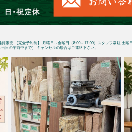
雑貨販売
【完全予約制】
月曜日～金曜日（8:00～17:00）スタッフ常駐
土曜
予約は当日の午前中まで）
キャンセルの場合はご連絡下さい。