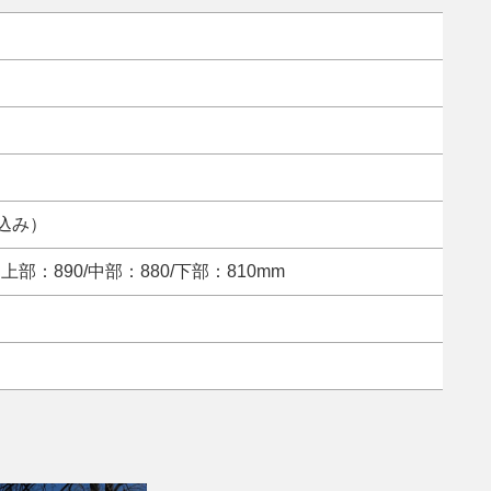
税込み）
部：890/中部：880/下部：810mm