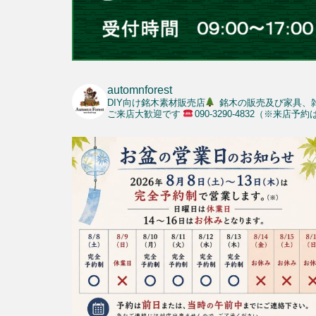
automnforest
DIY向け銘木素材販売店
銘木の販売及び家具、
ご来店大歓迎です
090-3290-4832（※来店