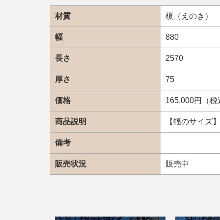
材質
榎（えのき）
幅
880
長さ
2570
厚さ
75
価格
165,000円（
商品説明
【幅のサイズ】上
備考
販売状況
販売中