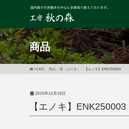
商品
HOME
商品
榎（えのき）
【エノキ】ENK250003
2025年12月18日
【エノキ】ENK250003