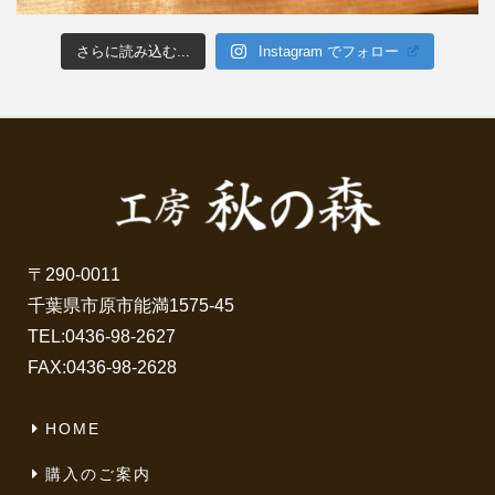
さらに読み込む...
Instagram でフォロー
〒290-0011
千葉県市原市能満1575-45
TEL:
0436-98-2627
FAX:0436-98-2628
HOME
購入のご案内