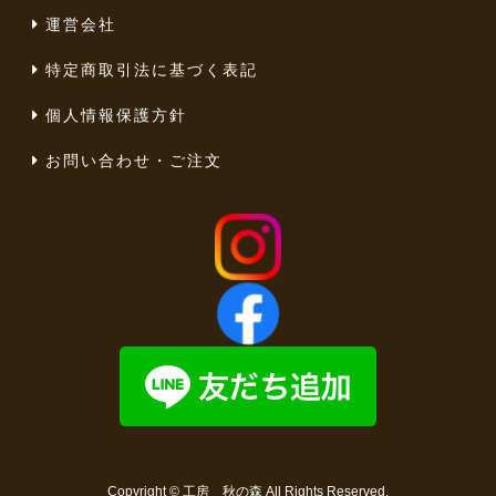
運営会社
特定商取引法に基づく表記
個人情報保護方針
お問い合わせ・ご注文
Copyright ©
工房 秋の森
All Rights Reserved.