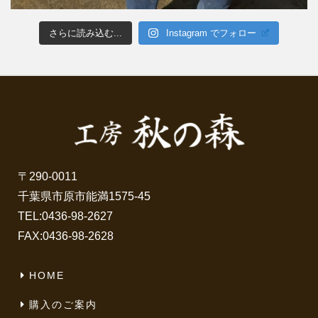
さらに読み込む...
Instagram でフォロー
〒290-0011
千葉県市原市能満1575-45
TEL:
0436-98-2627
FAX:0436-98-2628
HOME
購入のご案内