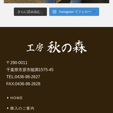
さらに読み込む...
Instagram でフォロー
〒290-0011
千葉県市原市能満1575-45
TEL:
0436-98-2627
FAX:0436-98-2628
HOME
購入のご案内