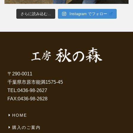
さらに読み込む...
Instagram でフォロー
〒290-0011
千葉県市原市能満1575-45
TEL:
0436-98-2627
FAX:0436-98-2628
HOME
購入のご案内