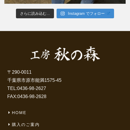
さらに読み込む...
Instagram でフォロー
〒290-0011
千葉県市原市能満1575-45
TEL:
0436-98-2627
FAX:0436-98-2628
HOME
購入のご案内